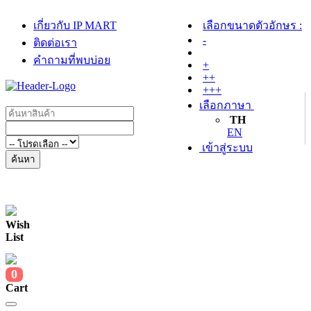
เกี่ยวกับ IP MART
เลือกขนาดตัวอักษร :
-
ติดต่อเรา
คำถามที่พบบ่อย
+
++
+++
เลือกภาษา
TH
EN
เข้าสู่ระบบ
ค้นหา
Wish
List
0
Cart