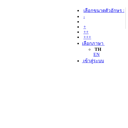
เลือกขนาดตัวอักษร :
-
+
++
+++
เลือกภาษา
TH
EN
เข้าสู่ระบบ