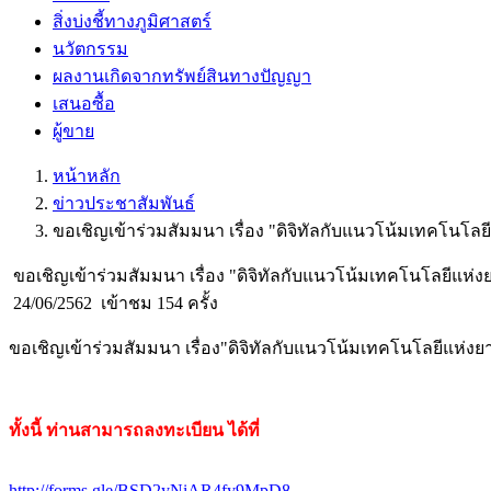
สิ่งบ่งชี้ทางภูมิศาสตร์
นวัตกรรม
ผลงานเกิดจากทรัพย์สินทางปัญญา
เสนอซื้อ
ผู้ขาย
หน้าหลัก
ข่าวประชาสัมพันธ์
ขอเชิญเข้าร่วมสัมมนา เรื่อง "ดิจิทัลกับแนวโน้มเทคโนโลย
ขอเชิญเข้าร่วมสัมมนา เรื่อง "ดิจิทัลกับแนวโน้มเทคโนโลยีแห่ง
24/06/2562
เข้าชม 154 ครั้ง
ขอเชิญเข้าร่วมสัมมนา เรื่อง"ดิจิทัลกับแนวโน้มเทคโนโลยีแห่งยา
ทั้งนี้ ท่านสามารถลงทะเบียน ได้ที่
http://forms.gle/BSD2yNiAR4fy9MpD8