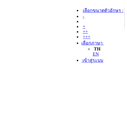
เลือกขนาดตัวอักษร :
-
+
++
+++
เลือกภาษา
TH
EN
เข้าสู่ระบบ