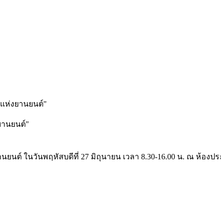
ีแห่งยานยนต์"
ยานยนต์"
นยนต์ ในวันพฤหัสบดีที่ 27 มิถุนายน เวลา 8.30-16.00 น. ณ ห้องป