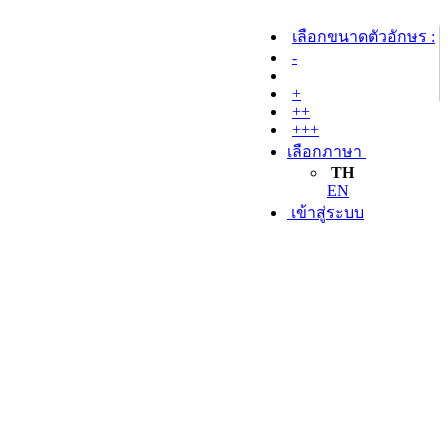
เลือกขนาดตัวอักษร :
-
+
++
+++
เลือกภาษา
TH
EN
เข้าสู่ระบบ