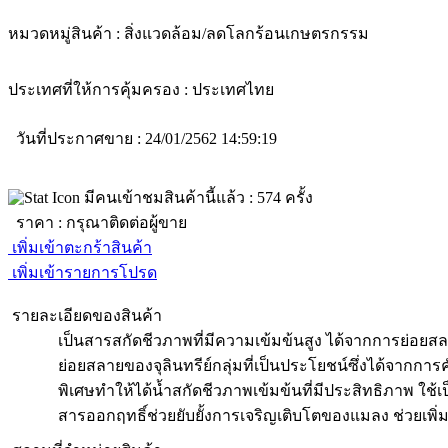
หมวดหมู่สินค้า :
สิ่งแวดล้อม/ลดโลกร้อน
เกษตรกรรม
ประเทศที่ให้การคุ้มครอง :
ประเทศไทย
วันที่ประกาศขาย : 24/01/2562 14:59:19
มีคนเข้าชมสินค้านี้แล้ว :
574
ครั้ง
ราคา :
กรุณาติดต่อผู้ขาย
เพิ่มเข้าตะกร้าสินค้า
เพิ่มเข้ารายการโปรด
รายละเอียดของสินค้า
เป็นสารสกัดชีวภาพที่มีความเข้มข้นสูง ได้จากการย่อ
ย่อยสลายของจุลินทรีย์กลุ่มที่เป็นประโยชน์ซึ่งได้จากก
พิเศษทำให้ได้น้ำสกัดชีวภาพเข้มข้นที่มีประสิทธิภาพ ใ
สารออกฤทธิ์ช่วยยับยั้งการเจริญเติบโตของแมลง ช่วยเพิ