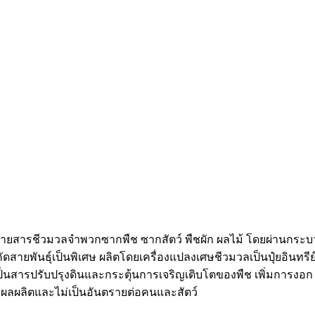
ยสลายสารชีวมวลจำพวกซากพืช ซากสัตว์ พืชผัก ผลไม้ โดยผ่านก
ารคัดสายพันธุ์เป็นพิเศษ ผลิตโดยเครื่องแปลงเศษชีวมวลเป็นปุ๋ยอิ
ช้เป็นสารปรับปรุงดินและกระตุ้นการเจริญเติบโตของพืช เพิ่มการ
่มผลผลิตและไม่เป็นอันตรายต่อคนและสัตว์