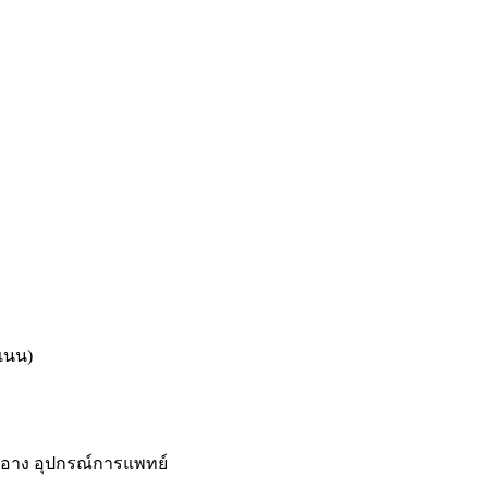
แนน)
งสำอาง อุปกรณ์การแพทย์