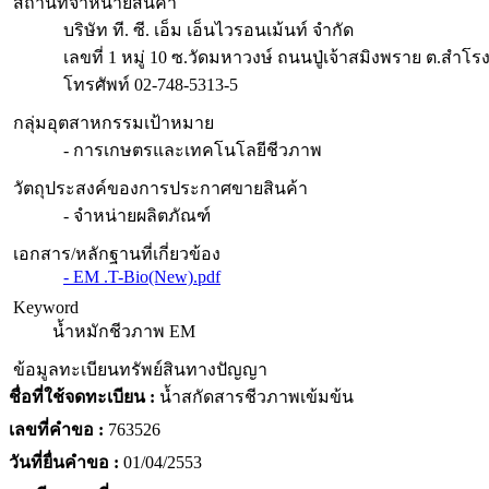
สถานที่จำหน่ายสินค้า
บริษัท ที. ซี. เอ็ม เอ็นไวรอนเม้นท์ จำกัด
เลขที่ 1 หมู่ 10 ซ.วัดมหาวงษ์ ถนนปู่เจ้าสมิงพราย ต.ส
โทรศัพท์ 02-748-5313-5
กลุ่มอุตสาหกรรมเป้าหมาย
- การเกษตรและเทคโนโลยีชีวภาพ
วัตถุประสงค์ของการประกาศขายสินค้า
- จำหน่ายผลิตภัณฑ์
เอกสาร/หลักฐานที่เกี่ยวข้อง
- EM .T-Bio(New).pdf
Keyword
น้ำหมักชีวภาพ EM
ข้อมูลทะเบียนทรัพย์สินทางปัญญา
ชื่อที่ใช้จดทะเบียน :
น้ำสกัดสารชีวภาพเข้มข้น
เลขที่คำขอ :
763526
วันที่ยื่นคำขอ :
01/04/2553