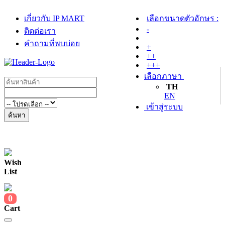
เกี่ยวกับ IP MART
เลือกขนาดตัวอักษร :
-
ติดต่อเรา
คำถามที่พบบ่อย
+
++
+++
เลือกภาษา
TH
EN
เข้าสู่ระบบ
ค้นหา
Wish
List
0
Cart