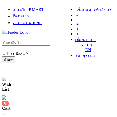
เกี่ยวกับ IP MART
เลือกขนาดตัวอักษร :
-
ติดต่อเรา
คำถามที่พบบ่อย
+
++
+++
เลือกภาษา
TH
EN
เข้าสู่ระบบ
ค้นหา
Wish
List
0
Cart