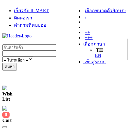
เกี่ยวกับ IP MART
เลือกขนาดตัวอักษร :
-
ติดต่อเรา
คำถามที่พบบ่อย
+
++
+++
เลือกภาษา
TH
EN
เข้าสู่ระบบ
ค้นหา
Wish
List
0
Cart