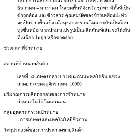
ระบบการผลิตข้าวอินทรีย์ เก็บเกี่ยวระหว่างเดือน
ธันวาคม – มกราคม ในเขตพื้นที่จังหวัดชุมพร มีทั้งที่เป็น
ข้าวกล้อง และข้าวสาร คุณสมบัติของข้าวเหลืองปะทิว
จะเป็นข้าวพื้นแข็ง เมื่อหุงสุกจะร่วน ไม่เกาะกันเป็นก้อน
หุงขึ้นหม้อ หากนำมาแปรรูปเป็นผลิตภัณฑ์เส้น จะได้เส้น
ที่เหนียว ไม่ยุ่ย หรือขาดง่าย
ช่วงเวลาที่จำหน่าย
-
สถานที่จำหน่ายสินค้า
เลขที่ 50 เกษตรกลางบางเขน ถนนพหลโยธิน แขวง
ลาดยาว เขตจตุจักร กทม. 10900
ปริมาณการผลิตต่อรอบของการจำหน่าย
กำหนดไม่ได้/ไม่แน่นอน
กลุ่มอุตสาหกรรมเป้าหมาย
- การเกษตรและเทคโนโลยีชีวภาพ
วัตถุประสงค์ของการประกาศขายสินค้า