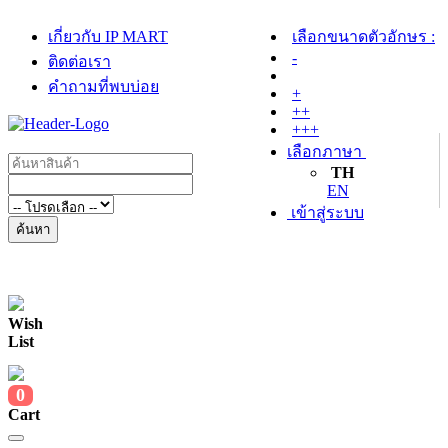
เกี่ยวกับ IP MART
เลือกขนาดตัวอักษร :
-
ติดต่อเรา
คำถามที่พบบ่อย
+
++
+++
เลือกภาษา
TH
EN
เข้าสู่ระบบ
ค้นหา
Wish
List
0
Cart