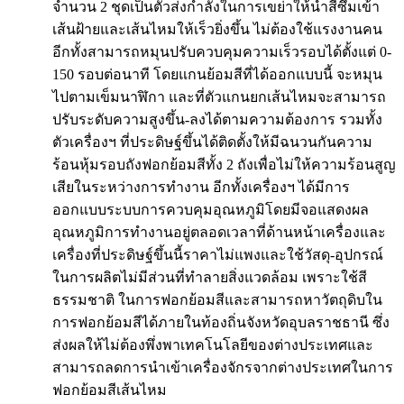
จำนวน 2 ชุดเป็นตัวส่งกำลังในการเขย่าให้น้ำสีซึมเข้า
เส้นฝ้ายและเส้นไหมให้เร็วยิ่งขึ้น ไม่ต้องใช้แรงงานคน
อีกทั้งสามารถหมุนปรับควบคุมความเร็วรอบได้ตั้งแต่ 0-
150 รอบต่อนาที โดยแกนย้อมสีที่ได้ออกแบบนี้ จะหมุน
ไปตามเข็มนาฬิกา และที่ตัวแกนยกเส้นไหมจะสามารถ
ปรับระดับความสูงขึ้น-ลงได้ตามความต้องการ รวมทั้ง
ตัวเครื่องฯ ที่ประดิษฐ์ขึ้นได้ติดตั้งให้มีฉนวนกันความ
ร้อนหุ้มรอบถังฟอกย้อมสีทั้ง 2 ถังเพื่อไม่ให้ความร้อนสูญ
เสียในระหว่างการทำงาน อีกทั้งเครื่องฯ ได้มีการ
ออกแบบระบบการควบคุมอุณหภูมิโดยมีจอแสดงผล
อุณหภูมิการทำงานอยู่ตลอดเวลาที่ด้านหน้าเครื่องและ
เครื่องที่ประดิษฐ์ขึ้นนี้ราคาไม่แพงและใช้วัสดุ-อุปกรณ์
ในการผลิตไม่มีส่วนที่ทำลายสิ่งแวดล้อม เพราะใช้สี
ธรรมชาติ ในการฟอกย้อมสีและสามารถหาวัตถุดิบใน
การฟอกย้อมสีได้ภายในท้องถิ่นจังหวัดอุบลราชธานี ซึ่ง
ส่งผลให้ไม่ต้องพึ่งพาเทคโนโลยีของต่างประเทศและ
สามารถลดการนำเข้าเครื่องจักรจากต่างประเทศในการ
ฟอกย้อมสีเส้นไหม