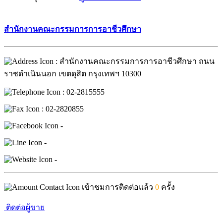
สำนักงานคณะกรรมการการอาชีวศึกษา
: สำนักงานคณะกรรมการการอาชีวศึกษา ถนน
ราชดำเนินนอก เขตดุสิต กรุงเทพฯ 10300
: 02-2815555
: 02-2820855
-
-
-
เข้าชมการติดต่อแล้ว
0
ครั้ง
ติดต่อผู้ขาย