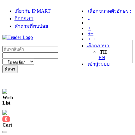
เกี่ยวกับ IP MART
เลือกขนาดตัวอักษร :
-
ติดต่อเรา
คำถามที่พบบ่อย
+
++
+++
เลือกภาษา
TH
EN
เข้าสู่ระบบ
ค้นหา
Wish
List
0
Cart