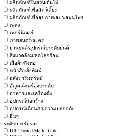
ผลิตภัณฑ์ในสวน/ต้นไม้
ผลิตภัณฑ์เพื่อสัตว์เลี้ยง
ผลิตภัณฑ์เพื่อสุขภาพ/สปา/สมุนไพร
เพลง
เฟอร์นิเจอร์
ภาพยนตร์/ละคร
ยานยนต์/อุปกรณ์ประดับยนต์
สิ่งแวดล้อม/ลดโลกร้อน
เสื้อผ้า/สิ่งทอ
หนังสือ/สิ่งพิมพ์
อสังหาริมทรัพย์
อัญมณี/เครื่องประดับ
อาหารและเครื่องดื่ม
อุปกรณ์ก่อสร้าง
อุปกรณ์เตือนภัย/ความปลอดภัย
อื่นๆ
ระดับการรับรอง
DIP Trusted Mark : Gold