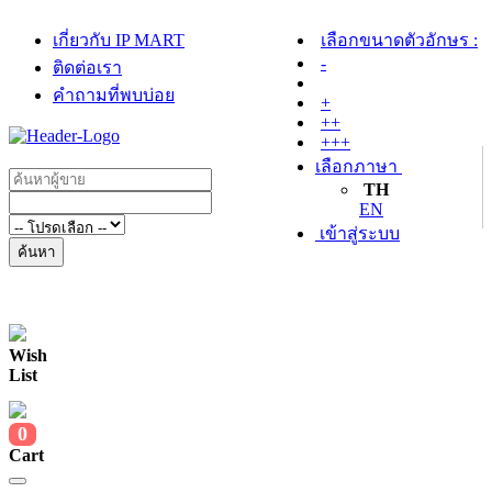
เกี่ยวกับ IP MART
เลือกขนาดตัวอักษร :
-
ติดต่อเรา
คำถามที่พบบ่อย
+
++
+++
เลือกภาษา
TH
EN
เข้าสู่ระบบ
ค้นหา
Wish
List
0
Cart