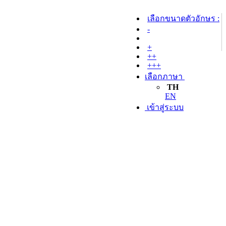
เลือกขนาดตัวอักษร :
-
+
++
+++
เลือกภาษา
TH
EN
เข้าสู่ระบบ