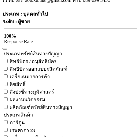
ติดต่อได้ที่
dotoku.thai@gmail.com
หรือ 089-699 3452
ประเภท : บุคคลทั่วไป
ระดับ : ผู้ขาย
100%
Response Rate
ประเภททรัพย์สินทางปัญญา
สิทธิบัตร / อนุสิทธิบัตร
สิทธิบัตรออกแบบผลิตภัณฑ์
เครื่องหมายการค้า
ลิขสิทธิ์
สิ่งบ่งชี้ทางภูมิศาสตร์
ผลงานนวัตกรรม
ผลิตภัณฑ์ทรัพย์สินทางปัญญา
ประเภทสินค้า
การ์ตูน
เกษตรกรรม