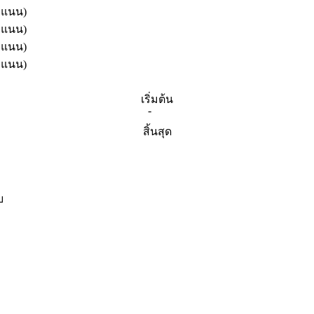
ะแนน)
ะแนน)
ะแนน)
ะแนน)
เริ่มต้น
-
สิ้นสุด
บ