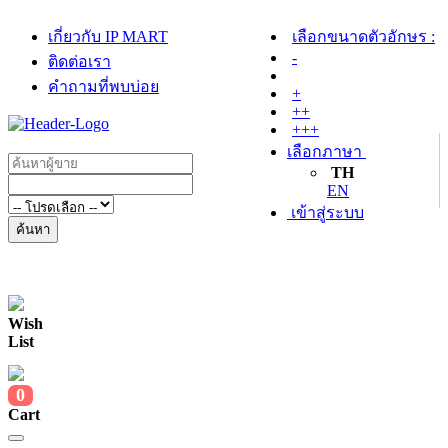
เกี่ยวกับ IP MART
เลือกขนาดตัวอักษร :
-
ติดต่อเรา
คำถามที่พบบ่อย
+
++
+++
เลือกภาษา
TH
EN
เข้าสู่ระบบ
ค้นหา
Wish
List
0
Cart