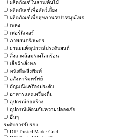
ผลิตภัณฑ์ในสวน/ต้นไม้
ผลิตภัณฑ์เพื่อสัตว์เลี้ยง
ผลิตภัณฑ์เพื่อสุขภาพ/สปา/สมุนไพร
เพลง
เฟอร์นิเจอร์
ภาพยนตร์/ละคร
ยานยนต์/อุปกรณ์ประดับยนต์
สิ่งแวดล้อม/ลดโลกร้อน
เสื้อผ้า/สิ่งทอ
หนังสือ/สิ่งพิมพ์
อสังหาริมทรัพย์
อัญมณี/เครื่องประดับ
อาหารและเครื่องดื่ม
อุปกรณ์ก่อสร้าง
อุปกรณ์เตือนภัย/ความปลอดภัย
อื่นๆ
ระดับการรับรอง
DIP Trusted Mark : Gold