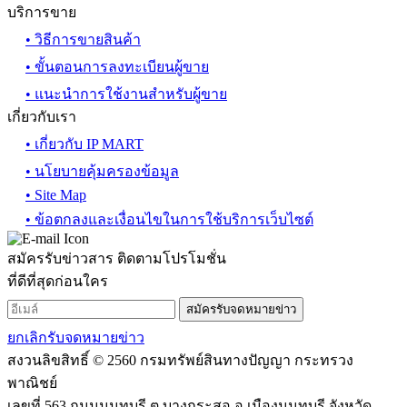
บริการขาย
• วิธีการขายสินค้า
• ขั้นตอนการลงทะเบียนผู้ขาย
• แนะนำการใช้งานสำหรับผู้ขาย
เกี่ยวกับเรา
• เกี่ยวกับ IP MART
• นโยบายคุ้มครองข้อมูล
• Site Map
• ข้อตกลงและเงื่อนไขในการใช้บริการเว็บไซต์
สมัครรับข่าวสาร ติดตามโปรโมชั่น
ที่ดีที่สุดก่อนใคร
สมัครรับจดหมายข่าว
ยกเลิกรับจดหมายข่าว
สงวนลิขสิทธิ์ © 2560 กรมทรัพย์สินทางปัญญา กระทรวง
พาณิชย์
เลขที่ 563 ถนนนนทบุรี ต.บางกระสอ อ.เมืองนนทบุรี จังหวัด