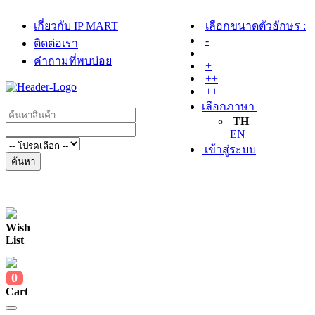
เกี่ยวกับ IP MART
เลือกขนาดตัวอักษร :
-
ติดต่อเรา
คำถามที่พบบ่อย
+
++
+++
เลือกภาษา
TH
EN
เข้าสู่ระบบ
ค้นหา
Wish
List
0
Cart