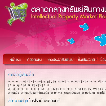
ก
|
ข
|
ค
|
ง
|
จ
|
ฉ
|
ช
|
ซ
|
ฌ
|
ญ
|
ฎ
|
ฏ
|
ฐ
|
ฑ
|
ฒ
|
ณ
|
ด
|
ต
|
ถ
|
ท
|
ธ
|
น
|
บ
|
ป
|
ผ
|
|
ร
|
ล
|
ฦ
|
ว
|
ศ
|
ษ
|
ส
|
ห
|
ฬ
|
อ
|
ฮ
|
A
|
B
|
C
|
D
|
E
|
F
|
G
|
H
|
I
|
J
|
K
|
L
|
M
|
N
|
O
|
P
|
Q
|
R
|
S
|
T
|
U
|
V
|
W
|
X
|
Y
|
ภาคเหนือ
|
ภาคตะวันออกเฉียงเหนือ
|
ภาคกลาง
|
ภาคตะวันออก
|
ภาคะวันตก
|
ภาคใต้