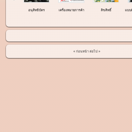
ธิบัตร
อนุสิทธิบัตร
เครื่องหมายการค้า
ลิขสิทธิ์
แบบผ
« ก่อนหน้า
ต่อไป »