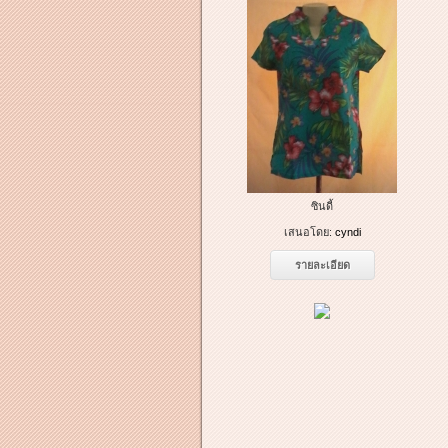
ซินดี้
เสนอโดย:
cyndi
รายละเอียด