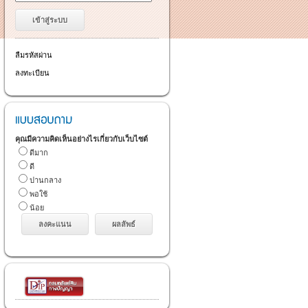
ลืมรหัสผ่าน
ลงทะเบียน
คุณมีความคิดเห็นอย่างไรเกี่ยวกับเว็บไซต์
ดีมาก
ดี
ปานกลาง
พอใช้
น้อย