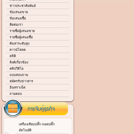
ข่าวประชาสัมพันธ์
ข้อเสนอขาย
ข้อเสนอซื้อ
ติดต่อเรา
รายชื่อผู้เสนอขาย
รายชื่อผู้เสนอซื้อ
ค้นหาระดับสูง
ดาวน์โหลด
สถิติ
ลิงค์เกี่ยวข้อง
คลิปวีดิโอ
แบบสอบถาม
สมัครรับข่าวสาร
อินทราเน็ต
ถามตอบ
เครื่องเสียบปลั๊ก-ถอดปลั๊ก
อัตโนมัติ