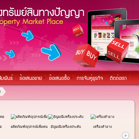
์
ทอ
ผลิตภัณฑ์/อุปกรณ์เพื่อคนพิการ
อัญมณีเ/ครื่องประดับ
เครื่องสำอาง