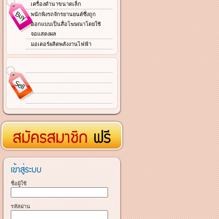
เครื่องดำนาขนาดเล็ก
พนักพิงรถจักรยานยนต์ซึ่งถูก
ออกแบบเป็นสื่อโฆษณาโดยใช้
จอแสดงผล
มอเตอร์ผลิตพลังงานไฟฟ้า
ชื่อผู้ใช้
รหัสผ่าน