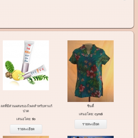
เจลที่มีส่วนผสมของไพลสำหรับทาแก้
ซินดี้
ปวด
เสนอโดย:
cyndi
เสนอโดย:
tlo
รายละเอียด
รายละเอียด