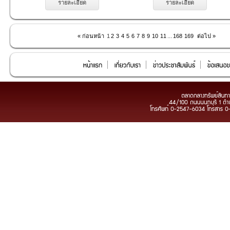
รายละเอียด
รายละเอียด
« ก่อนหน้า
1
2
3
4
5
6
7
8
9
10
11
...
168
169
ต่อไป »