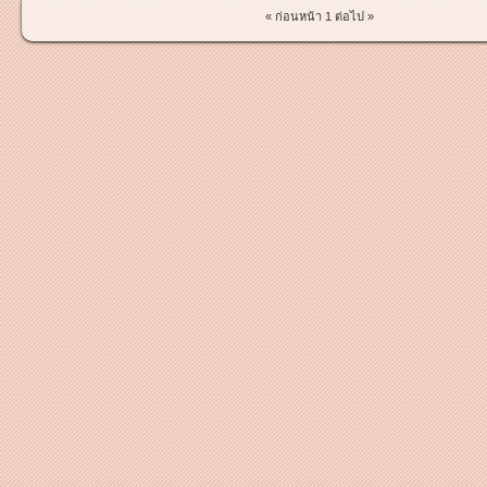
« ก่อนหน้า
1
ต่อไป »