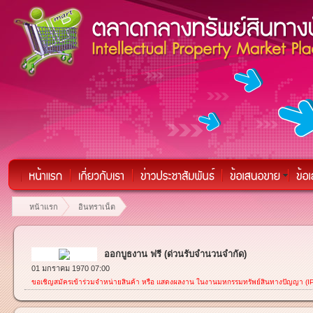
หน้าแรก
อินทราเน็ต
ออกบูธงาน ฟรี (ด่วนรับจำนวนจำกัด)
01 มกราคม 1970 07:00
ขอเชิญสมัครเข้าร่วมจำหน่ายสินค้า หรือ แสดงผลงาน ในงานมหกรรมทรัพย์สินทางปัญญา (I