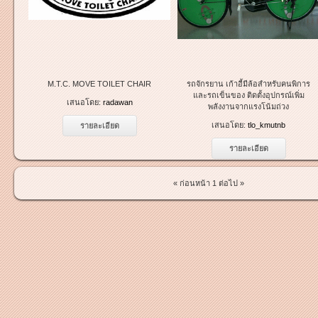
M.T.C. MOVE TOILET CHAIR
รถจักรยาน เก้าอี้มีล้อสำหรับคนพิการ
และรถเข็นของ ติดตั้งอุปกรณ์เพิ่ม
เสนอโดย:
radawan
พลังงานจากแรงโน้มถ่วง
เสนอโดย:
tlo_kmutnb
รายละเอียด
รายละเอียด
« ก่อนหน้า
1
ต่อไป »