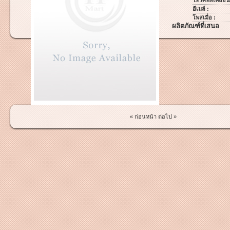
โทรศัพท์เคลื่อนท
อีเมล์ :
โพสเมื่อ :
ผลิตภัณฑ์ที่เสนอ
« ก่อนหน้า
ต่อไป »