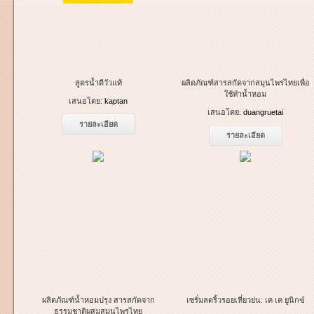
สูตรน้ำดีวัวแท้
ผลิตภัณฑ์สารสกัดจากสมุนไพรไทยเพื่อ
ใช้ทำน้ำหอม
เสนอโดย:
kaptan
เสนอโดย:
duangruetai
รายละเอียด
รายละเอียด
ผลิตภัณฑ์น้ำหอมปรุง สารสกัดจาก
เซรั่มลดริ้วรอยเหี่ยวย่น: เค เค ยูนิกฃ์
ธรรมชาติผสมสมุนไพรไทย