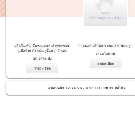
ผลิตภัณฑ์น้ำมันหอมระเหยสำหรับหยอด
กางเกงสำหรับใส่ตรวจมะเร็งปากมดลูก
หูเพื่อรักษาโรคช่องหูชั้นนอกอักเสบ
เสนอโดย:
tlo
เสนอโดย:
tlo
รายละเอียด
รายละเอียด
« ก่อนหน้า
1
2
3
4
5
6
7
8
9
10
11
...
38
39
ต่อไป »