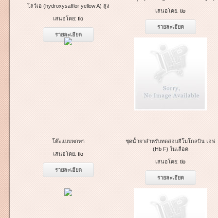
โลว์เอ (hydroxysafflor yellow A) สูง
เสนอโดย:
tlo
เสนอโดย:
tlo
รายละเอียด
รายละเอียด
โต๊ะแบบพกพา
ชุดน้ำยาสำหรับทดสอบฮีโมโกลบิน เอฟ
(Hb F) ในเลือด
เสนอโดย:
tlo
เสนอโดย:
tlo
รายละเอียด
รายละเอียด