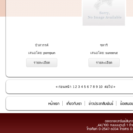
บัวสวรรค์
ซทาริ
เสนอโดย:
pornpun
เสนอโดย:
sureerut
รายละเอียด
รายละเอียด
« ก่อนหน้า
1
2
3
4
5
6
7
8
9
10
ต่อไป »