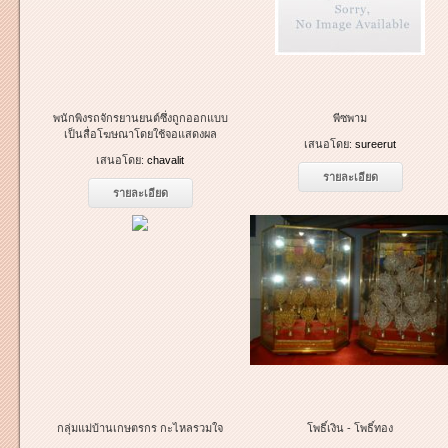
พนักพิงรถจักรยานยนต์ซึ่งถูกออกแบบ
พีซพาม
เป็นสื่อโฆษณาโดยใช้จอแสดงผล
เสนอโดย:
sureerut
เสนอโดย:
chavalit
รายละเอียด
รายละเอียด
กลุ่มแม่บ้านเกษตรกร กะไหลรวมใจ
โพธิ์เงิน - โพธิ์ทอง