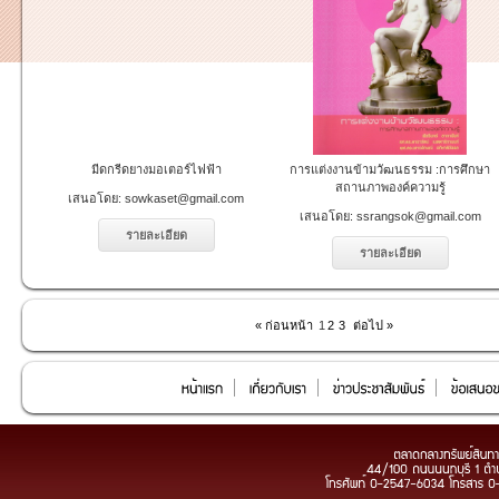
มีดกรีดยางมอเตอร์ไฟฟ้า
การแต่งงานข้ามวัฒนธรรม :การศึกษา
สถานภาพองค์ความรู้
เสนอโดย:
sowkaset@gmail.com
เสนอโดย:
ssrangsok@gmail.com
รายละเอียด
รายละเอียด
« ก่อนหน้า
1
2
3
ต่อไป »