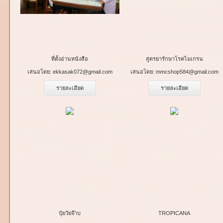
ที่ตั้งอ่านหนังสือ
สูตรยารักษาโรคไมเกรน
เสนอโดย:
ekkasak072@gmail.com
เสนอโดย:
mmcshop584@gmail.com
รายละเอียด
รายละเอียด
ปุ๋ยวัยจ๊าบ
TROPICANA