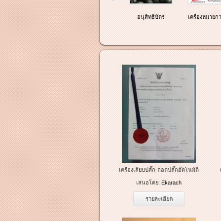
สิทธิบัตร
อนุสิทธิบัตร
เครื่องหมายกา
เครื่องเสียบปลั๊ก-ถอดปลั๊กอัตโนมัติ
เสนอโดย:
Ekarach
รายละเอียด