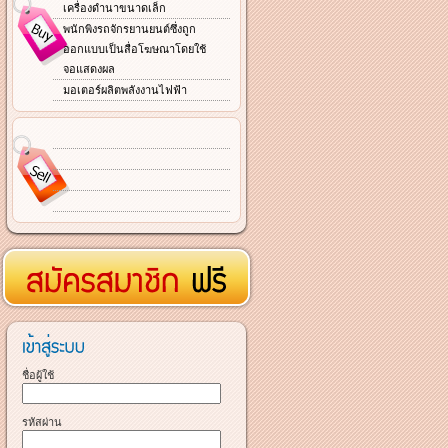
เครื่องดำนาขนาดเล็ก
พนักพิงรถจักรยานยนต์ซึ่งถูก
ออกแบบเป็นสื่อโฆษณาโดยใช้
จอแสดงผล
มอเตอร์ผลิตพลังงานไฟฟ้า
ชื่อผู้ใช้
รหัสผ่าน