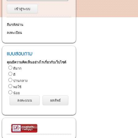
ลืมรหัสผ่าน
ลงทะเบียน
คุณมีความคิดเห็นอย่างไรเกี่ยวกับเว็บไซต์
ดีมาก
ดี
ปานกลาง
พอใช้
น้อย