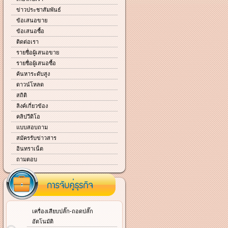
ข่าวประชาสัมพันธ์
ข้อเสนอขาย
ข้อเสนอซื้อ
ติดต่อเรา
รายชื่อผู้เสนอขาย
รายชื่อผู้เสนอซื้อ
ค้นหาระดับสูง
ดาวน์โหลด
สถิติ
ลิงค์เกี่ยวข้อง
คลิปวีดิโอ
แบบสอบถาม
สมัครรับข่าวสาร
อินทราเน็ต
ถามตอบ
เครื่องเสียบปลั๊ก-ถอดปลั๊ก
อัตโนมัติ