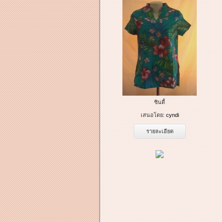
ซินดี้
เสนอโดย:
cyndi
รายละเอียด