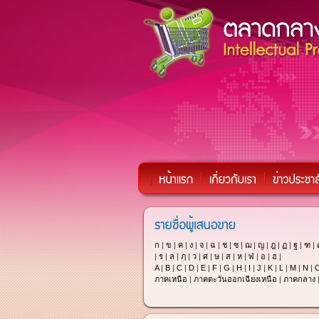
ก
|
ข
|
ค
|
ง
|
จ
|
ฉ
|
ช
|
ซ
|
ฌ
|
ญ
|
ฎ
|
ฏ
|
ฐ
|
ฑ
|
|
ร
|
ล
|
ฦ
|
ว
|
ศ
|
ษ
|
ส
|
ห
|
ฬ
|
อ
|
ฮ
|
A
|
B
|
C
|
D
|
E
|
F
|
G
|
H
|
I
|
J
|
K
|
L
|
M
|
N
|
ภาคเหนือ
|
ภาคตะวันออกเฉียงเหนือ
|
ภาคกลาง