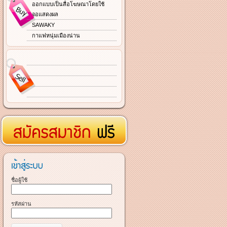
ออกแบบเป็นสื่อโฆษณาโดยใช้
จอแสดงผล
SAWAKY
กาแฟหนุ่มเมืองน่าน
ชื่อผู้ใช้
รหัสผ่าน