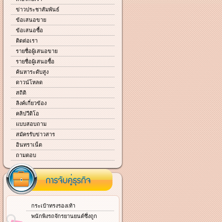
ข่าวประชาสัมพันธ์
ข้อเสนอขาย
ข้อเสนอซื้อ
ติดต่อเรา
รายชื่อผู้เสนอขาย
รายชื่อผู้เสนอซื้อ
ค้นหาระดับสูง
ดาวน์โหลด
สถิติ
ลิงค์เกี่ยวข้อง
คลิปวีดิโอ
แบบสอบถาม
สมัครรับข่าวสาร
อินทราเน็ต
ถามตอบ
กระเป๋าทรงรองเท้า
พนักพิงรถจักรยานยนต์ซึ่งถูก