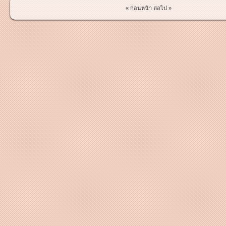
« ก่อนหน้า
ต่อไป »