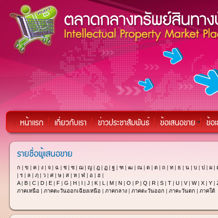
ก
|
ข
|
ค
|
ง
|
จ
|
ฉ
|
ช
|
ซ
|
ฌ
|
ญ
|
ฎ
|
ฏ
|
ฐ
|
ฑ
|
ฒ
|
ณ
|
ด
|
ต
|
ถ
|
ท
|
ธ
|
น
|
บ
|
ป
|
ผ
|
|
ร
|
ล
|
ฦ
|
ว
|
ศ
|
ษ
|
ส
|
ห
|
ฬ
|
อ
|
ฮ
|
A
|
B
|
C
|
D
|
E
|
F
|
G
|
H
|
I
|
J
|
K
|
L
|
M
|
N
|
O
|
P
|
Q
|
R
|
S
|
T
|
U
|
V
|
W
|
X
|
Y
|
ภาคเหนือ
|
ภาคตะวันออกเฉียงเหนือ
|
ภาคกลาง
|
ภาคตะวันออก
|
ภาคะวันตก
|
ภาคใต้