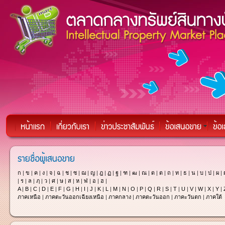
ก
|
ข
|
ค
|
ง
|
จ
|
ฉ
|
ช
|
ซ
|
ฌ
|
ญ
|
ฎ
|
ฏ
|
ฐ
|
ฑ
|
ฒ
|
ณ
|
ด
|
ต
|
ถ
|
ท
|
ธ
|
น
|
บ
|
ป
|
ผ
|
|
ร
|
ล
|
ฦ
|
ว
|
ศ
|
ษ
|
ส
|
ห
|
ฬ
|
อ
|
ฮ
|
A
|
B
|
C
|
D
|
E
|
F
|
G
|
H
|
I
|
J
|
K
|
L
|
M
|
N
|
O
|
P
|
Q
|
R
|
S
|
T
|
U
|
V
|
W
|
X
|
Y
|
ภาคเหนือ
|
ภาคตะวันออกเฉียงเหนือ
|
ภาคกลาง
|
ภาคตะวันออก
|
ภาคะวันตก
|
ภาคใต้