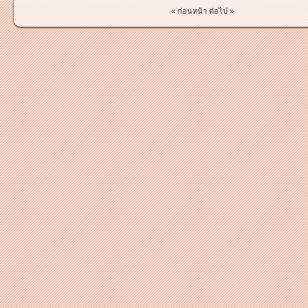
« ก่อนหน้า
ต่อไป »