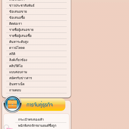
ข่าวประชาสัมพันธ์
ข้อเสนอขาย
ข้อเสนอซื้อ
ติดต่อเรา
รายชื่อผู้เสนอขาย
รายชื่อผู้เสนอซื้อ
ค้นหาระดับสูง
ดาวน์โหลด
สถิติ
ลิงค์เกี่ยวข้อง
คลิปวีดิโอ
แบบสอบถาม
สมัครรับข่าวสาร
อินทราเน็ต
ถามตอบ
กระเป๋าทรงรองเท้า
พนักพิงรถจักรยานยนต์ซึ่งถูก