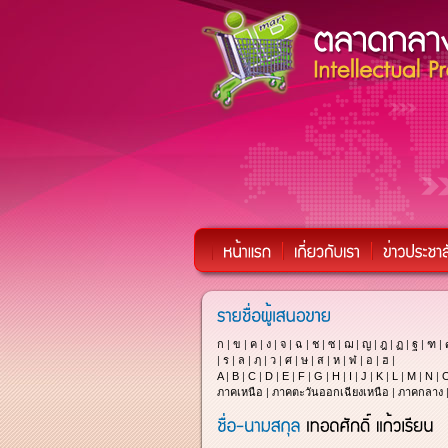
ก
|
ข
|
ค
|
ง
|
จ
|
ฉ
|
ช
|
ซ
|
ฌ
|
ญ
|
ฎ
|
ฏ
|
ฐ
|
ฑ
|
|
ร
|
ล
|
ฦ
|
ว
|
ศ
|
ษ
|
ส
|
ห
|
ฬ
|
อ
|
ฮ
|
A
|
B
|
C
|
D
|
E
|
F
|
G
|
H
|
I
|
J
|
K
|
L
|
M
|
N
|
ภาคเหนือ
|
ภาคตะวันออกเฉียงเหนือ
|
ภาคกลาง