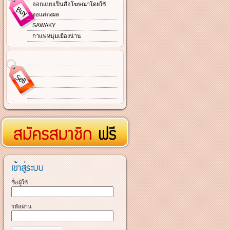
ออกแบบเป็นสื่อโฆษณาโดยใช้
จอแสดงผล
SAWAKY
กาแฟหนุ่มเมืองน่าน
ชื่อผู้ใช้
รหัสผ่าน