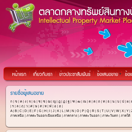
ก
|
ข
|
ค
|
ง
|
จ
|
ฉ
|
ช
|
ซ
|
ฌ
|
ญ
|
ฎ
|
ฏ
|
ฐ
|
ฑ
|
ฒ
|
ณ
|
ด
|
ต
|
ถ
|
ท
|
ธ
|
น
|
บ
|
ป
|
ผ
|
|
ร
|
ล
|
ฦ
|
ว
|
ศ
|
ษ
|
ส
|
ห
|
ฬ
|
อ
|
ฮ
|
A
|
B
|
C
|
D
|
E
|
F
|
G
|
H
|
I
|
J
|
K
|
L
|
M
|
N
|
O
|
P
|
Q
|
R
|
S
|
T
|
U
|
V
|
W
|
X
|
Y
|
ภาคเหนือ
|
ภาคตะวันออกเฉียงเหนือ
|
ภาคกลาง
|
ภาคตะวันออก
|
ภาคะวันตก
|
ภาคใต้