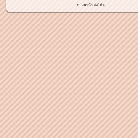
« ก่อนหน้า
ต่อไป »