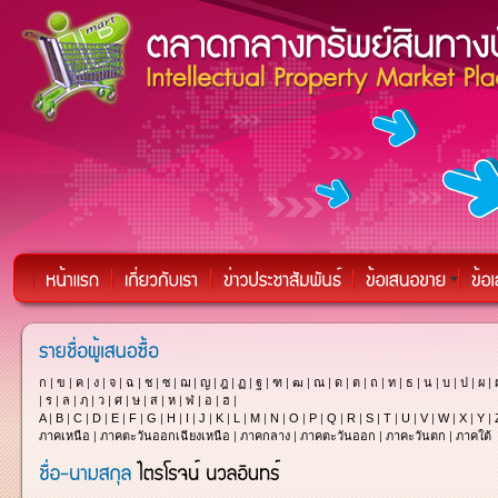
ก
|
ข
|
ค
|
ง
|
จ
|
ฉ
|
ช
|
ซ
|
ฌ
|
ญ
|
ฎ
|
ฏ
|
ฐ
|
ฑ
|
ฒ
|
ณ
|
ด
|
ต
|
ถ
|
ท
|
ธ
|
น
|
บ
|
ป
|
ผ
|
|
ร
|
ล
|
ฦ
|
ว
|
ศ
|
ษ
|
ส
|
ห
|
ฬ
|
อ
|
ฮ
|
A
|
B
|
C
|
D
|
E
|
F
|
G
|
H
|
I
|
J
|
K
|
L
|
M
|
N
|
O
|
P
|
Q
|
R
|
S
|
T
|
U
|
V
|
W
|
X
|
Y
|
ภาคเหนือ
|
ภาคตะวันออกเฉียงเหนือ
|
ภาคกลาง
|
ภาคตะวันออก
|
ภาคะวันตก
|
ภาคใต้