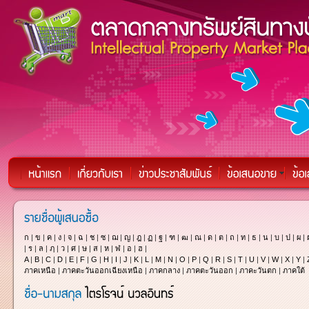
ก
|
ข
|
ค
|
ง
|
จ
|
ฉ
|
ช
|
ซ
|
ฌ
|
ญ
|
ฎ
|
ฏ
|
ฐ
|
ฑ
|
ฒ
|
ณ
|
ด
|
ต
|
ถ
|
ท
|
ธ
|
น
|
บ
|
ป
|
ผ
|
|
ร
|
ล
|
ฦ
|
ว
|
ศ
|
ษ
|
ส
|
ห
|
ฬ
|
อ
|
ฮ
|
A
|
B
|
C
|
D
|
E
|
F
|
G
|
H
|
I
|
J
|
K
|
L
|
M
|
N
|
O
|
P
|
Q
|
R
|
S
|
T
|
U
|
V
|
W
|
X
|
Y
|
ภาคเหนือ
|
ภาคตะวันออกเฉียงเหนือ
|
ภาคกลาง
|
ภาคตะวันออก
|
ภาคะวันตก
|
ภาคใต้