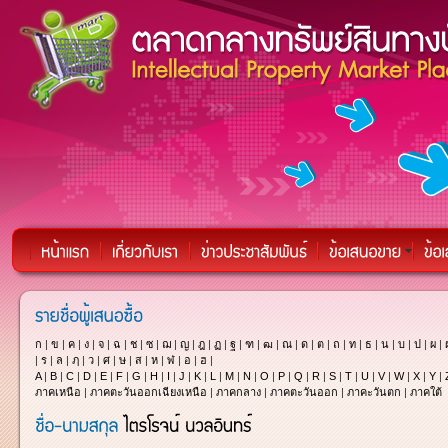
ก
|
ข
|
ค
|
ง
|
จ
|
ฉ
|
ช
|
ซ
|
ฌ
|
ญ
|
ฎ
|
ฏ
|
ฐ
|
ฑ
|
ฒ
|
ณ
|
ด
|
ต
|
ถ
|
ท
|
ธ
|
น
|
บ
|
ป
|
ผ
|
|
ร
|
ล
|
ฦ
|
ว
|
ศ
|
ษ
|
ส
|
ห
|
ฬ
|
อ
|
ฮ
|
A
|
B
|
C
|
D
|
E
|
F
|
G
|
H
|
I
|
J
|
K
|
L
|
M
|
N
|
O
|
P
|
Q
|
R
|
S
|
T
|
U
|
V
|
W
|
X
|
Y
|
ภาคเหนือ
|
ภาคตะวันออกเฉียงเหนือ
|
ภาคกลาง
|
ภาคตะวันออก
|
ภาคะวันตก
|
ภาคใต้