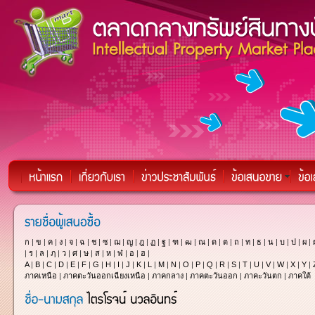
ก
|
ข
|
ค
|
ง
|
จ
|
ฉ
|
ช
|
ซ
|
ฌ
|
ญ
|
ฎ
|
ฏ
|
ฐ
|
ฑ
|
ฒ
|
ณ
|
ด
|
ต
|
ถ
|
ท
|
ธ
|
น
|
บ
|
ป
|
ผ
|
|
ร
|
ล
|
ฦ
|
ว
|
ศ
|
ษ
|
ส
|
ห
|
ฬ
|
อ
|
ฮ
|
A
|
B
|
C
|
D
|
E
|
F
|
G
|
H
|
I
|
J
|
K
|
L
|
M
|
N
|
O
|
P
|
Q
|
R
|
S
|
T
|
U
|
V
|
W
|
X
|
Y
|
ภาคเหนือ
|
ภาคตะวันออกเฉียงเหนือ
|
ภาคกลาง
|
ภาคตะวันออก
|
ภาคะวันตก
|
ภาคใต้