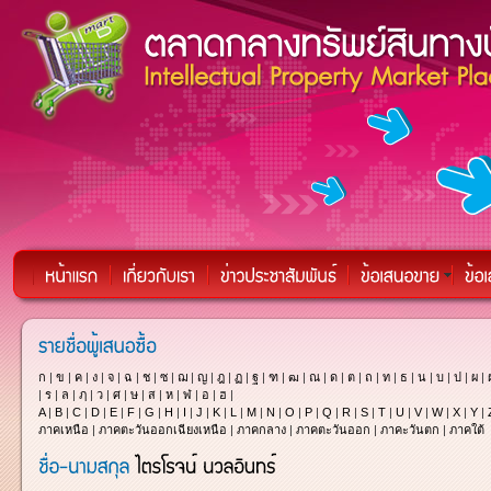
ก
|
ข
|
ค
|
ง
|
จ
|
ฉ
|
ช
|
ซ
|
ฌ
|
ญ
|
ฎ
|
ฏ
|
ฐ
|
ฑ
|
ฒ
|
ณ
|
ด
|
ต
|
ถ
|
ท
|
ธ
|
น
|
บ
|
ป
|
ผ
|
|
ร
|
ล
|
ฦ
|
ว
|
ศ
|
ษ
|
ส
|
ห
|
ฬ
|
อ
|
ฮ
|
A
|
B
|
C
|
D
|
E
|
F
|
G
|
H
|
I
|
J
|
K
|
L
|
M
|
N
|
O
|
P
|
Q
|
R
|
S
|
T
|
U
|
V
|
W
|
X
|
Y
|
ภาคเหนือ
|
ภาคตะวันออกเฉียงเหนือ
|
ภาคกลาง
|
ภาคตะวันออก
|
ภาคะวันตก
|
ภาคใต้