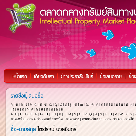
ก
|
ข
|
ค
|
ง
|
จ
|
ฉ
|
ช
|
ซ
|
ฌ
|
ญ
|
ฎ
|
ฏ
|
ฐ
|
ฑ
|
ฒ
|
ณ
|
ด
|
ต
|
ถ
|
ท
|
ธ
|
น
|
บ
|
ป
|
ผ
|
|
ร
|
ล
|
ฦ
|
ว
|
ศ
|
ษ
|
ส
|
ห
|
ฬ
|
อ
|
ฮ
|
A
|
B
|
C
|
D
|
E
|
F
|
G
|
H
|
I
|
J
|
K
|
L
|
M
|
N
|
O
|
P
|
Q
|
R
|
S
|
T
|
U
|
V
|
W
|
X
|
Y
|
ภาคเหนือ
|
ภาคตะวันออกเฉียงเหนือ
|
ภาคกลาง
|
ภาคตะวันออก
|
ภาคะวันตก
|
ภาคใต้