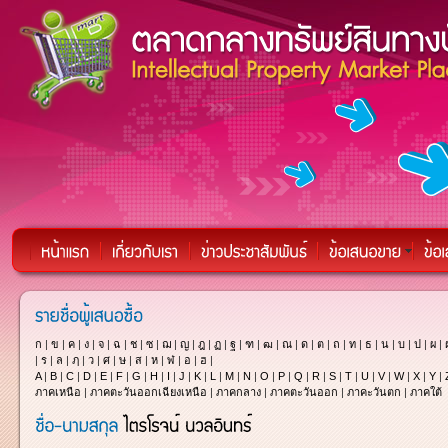
ก
|
ข
|
ค
|
ง
|
จ
|
ฉ
|
ช
|
ซ
|
ฌ
|
ญ
|
ฎ
|
ฏ
|
ฐ
|
ฑ
|
ฒ
|
ณ
|
ด
|
ต
|
ถ
|
ท
|
ธ
|
น
|
บ
|
ป
|
ผ
|
|
ร
|
ล
|
ฦ
|
ว
|
ศ
|
ษ
|
ส
|
ห
|
ฬ
|
อ
|
ฮ
|
A
|
B
|
C
|
D
|
E
|
F
|
G
|
H
|
I
|
J
|
K
|
L
|
M
|
N
|
O
|
P
|
Q
|
R
|
S
|
T
|
U
|
V
|
W
|
X
|
Y
|
ภาคเหนือ
|
ภาคตะวันออกเฉียงเหนือ
|
ภาคกลาง
|
ภาคตะวันออก
|
ภาคะวันตก
|
ภาคใต้